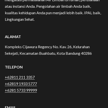
atau instansi Anda. Pengolahan air limbah Anda baik,
kualitas kehidupan Anda pun menjadi lebih baik. IPAL baik,
Lingkungan Sehat.
ALAMAT
Kompleks Cijawura Regency No. Kav. 26, Kelurahan
Sekejati, Kecamatan Buahbatu, Kota Bandung 40286
TELEPON
+62811 211 3357
+62819 1933 5777
+6281 5733 99999
EMAIL