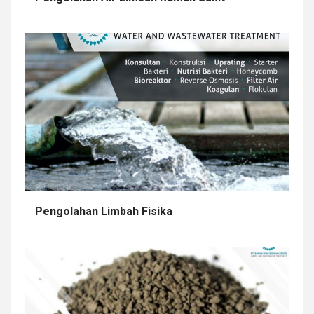
Pengolahan Limbah Fisika