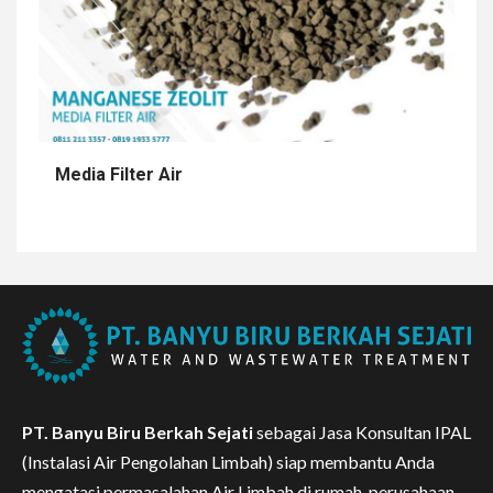
Media Filter Air
PT. Banyu Biru Berkah Sejati
sebagai Jasa Konsultan IPAL
(Instalasi Air Pengolahan Limbah) siap membantu Anda
mengatasi permasalahan Air Limbah di rumah, perusahaan