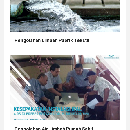
Pengolahan Limbah Pabrik Tekstil
Pengolahan Air Limbah Rumah Sakit