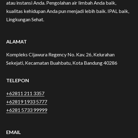
atau instansi Anda. Pengolahan air limbah Anda baik,
kualitas kehidupan Anda pun menjadi lebih baik. IPAL baik,
Lingkungan Sehat.
ALAMAT
Kompleks Cijawura Regency No. Kav. 26, Kelurahan
Sekejati, Kecamatan Buahbatu, Kota Bandung 40286
TELEPON
+62811 211 3357
+62819 1933 5777
+6281 5733 99999
EMAIL