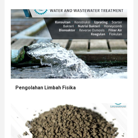
Pengolahan Limbah Fisika