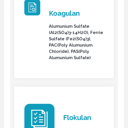
Koagulan
Alumunium Sulfate
(Al2(SO4)3-14H2O), Ferrie
Sulfate (Fe2(SO4)3),
PAC(Poly Alumunium
Chloride), PAS(Poly
Alumunium Sulfate)
Flokulan