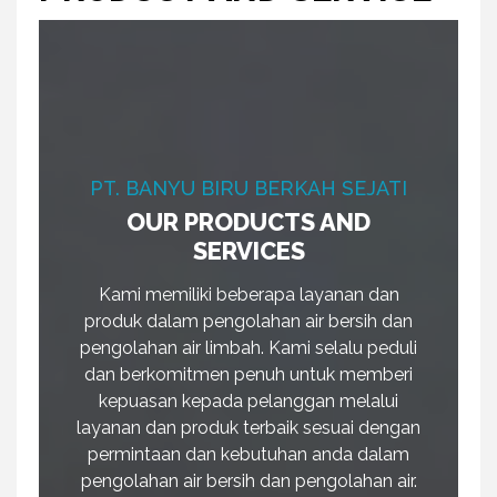
r
y
M
e
n
u
PT. BANYU BIRU BERKAH SEJATI
OUR PRODUCTS AND
SERVICES
Kami memiliki beberapa layanan dan
produk dalam pengolahan air bersih dan
pengolahan air limbah. Kami selalu peduli
dan berkomitmen penuh untuk memberi
kepuasan kepada pelanggan melalui
layanan dan produk terbaik sesuai dengan
permintaan dan kebutuhan anda dalam
pengolahan air bersih dan pengolahan air.