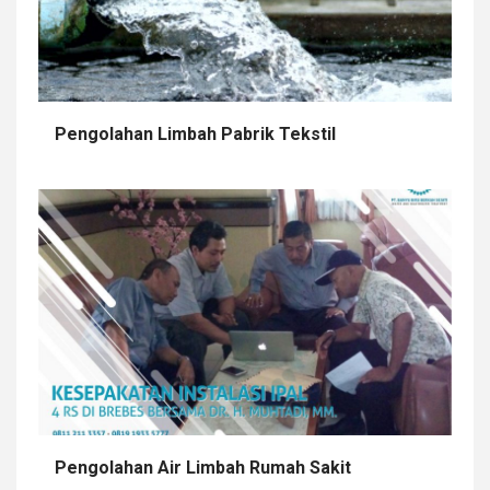
Pengolahan Limbah Pabrik Tekstil
Pengolahan Air Limbah Rumah Sakit