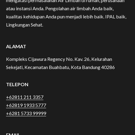
mengatasi permasalahan Air Limbah di rumah, perusahaan
atau instansi Anda. Pengolahan air limbah Anda baik,
kualitas kehidupan Anda pun menjadi lebih baik. IPAL baik,
Lingkungan Sehat.
ALAMAT
Kompleks Cijawura Regency No. Kav. 26, Kelurahan
Sekejati, Kecamatan Buahbatu, Kota Bandung 40286
TELEPON
+62811 211 3357
+62819 1933 5777
+6281 5733 99999
EMAIL