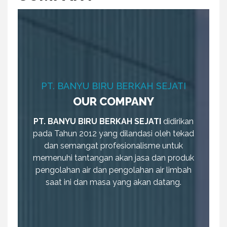
r
y
M
e
n
u
PT. BANYU BIRU BERKAH SEJATI
OUR COMPANY
PT. BANYU BIRU BERKAH SEJATI
didirikan
pada Tahun 2012 yang dilandasi oleh tekad
dan semangat profesionalisme untuk
memenuhi tantangan akan jasa dan produk
pengolahan air dan pengolahan air limbah
saat ini dan masa yang akan datang.