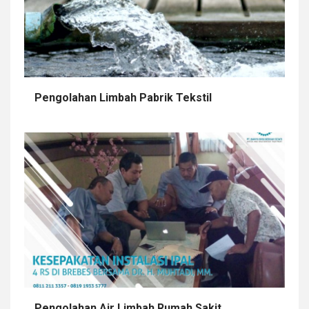
Pengolahan Limbah Pabrik Tekstil
Pengolahan Air Limbah Rumah Sakit