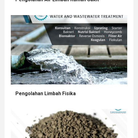
Pengolahan Limbah Fisika