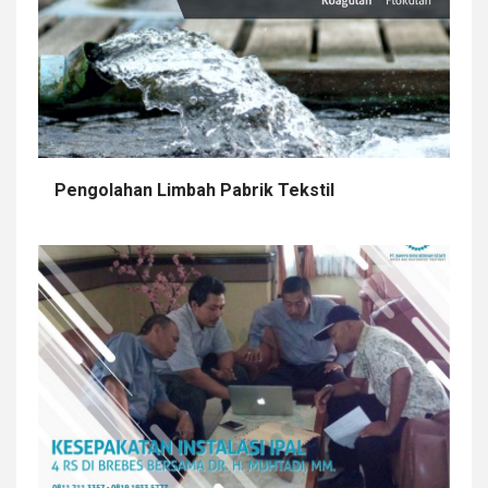
Pengolahan Limbah Pabrik Tekstil