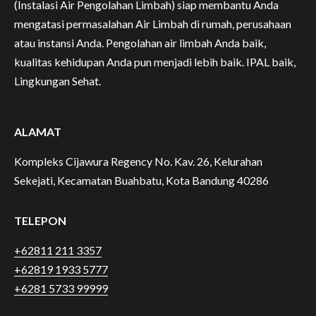
(Instalasi Air Pengolahan Limbah) siap membantu Anda
mengatasi permasalahan Air Limbah di rumah, perusahaan
atau instansi Anda. Pengolahan air limbah Anda baik,
kualitas kehidupan Anda pun menjadi lebih baik. IPAL baik,
Lingkungan Sehat.
ALAMAT
Kompleks Cijawura Regency No. Kav. 26, Kelurahan
Sekejati, Kecamatan Buahbatu, Kota Bandung 40286
TELEPON
+62811 211 3357
+62819 1933 5777
+6281 5733 99999