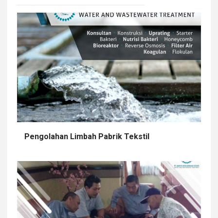
Pengolahan Limbah Pabrik Tekstil