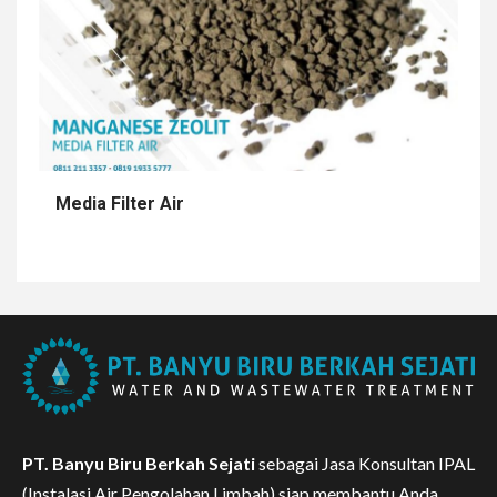
Media Filter Air
PT. Banyu Biru Berkah Sejati
sebagai Jasa Konsultan IPAL
(Instalasi Air Pengolahan Limbah) siap membantu Anda