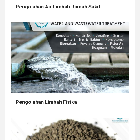
Pengolahan Air Limbah Rumah Sakit
Pengolahan Limbah Fisika