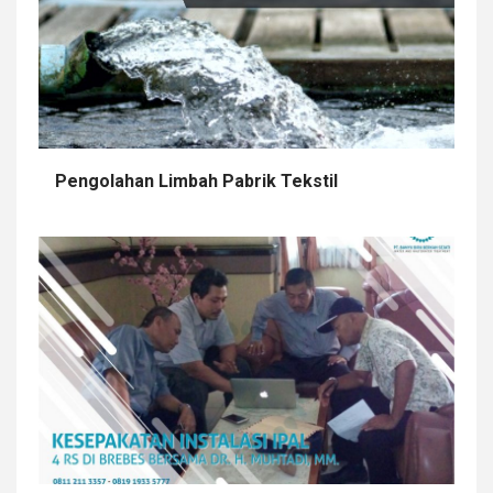
Pengolahan Limbah Pabrik Tekstil