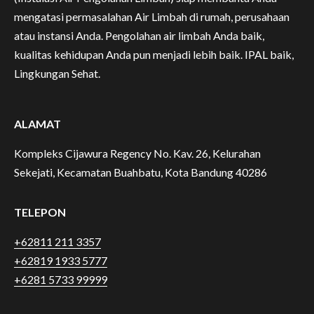
mengatasi permasalahan Air Limbah di rumah, perusahaan
atau instansi Anda. Pengolahan air limbah Anda baik,
kualitas kehidupan Anda pun menjadi lebih baik. IPAL baik,
Lingkungan Sehat.
ALAMAT
Kompleks Cijawura Regency No. Kav. 26, Kelurahan
Sekejati, Kecamatan Buahbatu, Kota Bandung 40286
TELEPON
+62811 211 3357
+62819 1933 5777
+6281 5733 99999