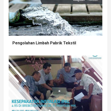
Pengolahan Limbah Pabrik Tekstil