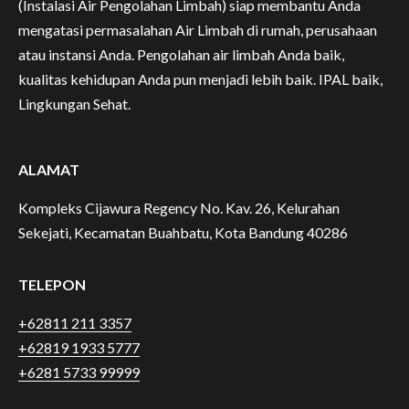
(Instalasi Air Pengolahan Limbah) siap membantu Anda
mengatasi permasalahan Air Limbah di rumah, perusahaan
atau instansi Anda. Pengolahan air limbah Anda baik,
kualitas kehidupan Anda pun menjadi lebih baik. IPAL baik,
Lingkungan Sehat.
ALAMAT
Kompleks Cijawura Regency No. Kav. 26, Kelurahan
Sekejati, Kecamatan Buahbatu, Kota Bandung 40286
TELEPON
+62811 211 3357
+62819 1933 5777
+6281 5733 99999