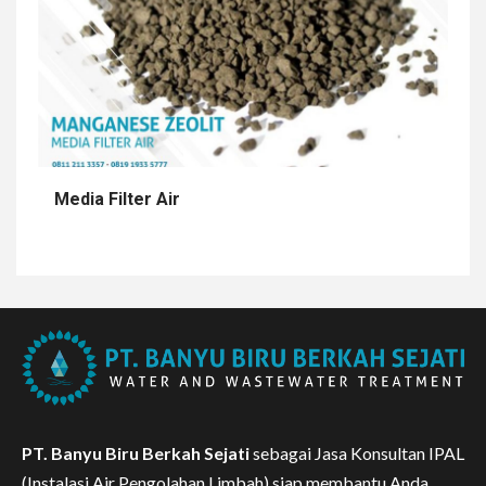
Media Filter Air
PT. Banyu Biru Berkah Sejati
sebagai Jasa Konsultan IPAL
(Instalasi Air Pengolahan Limbah) siap membantu Anda