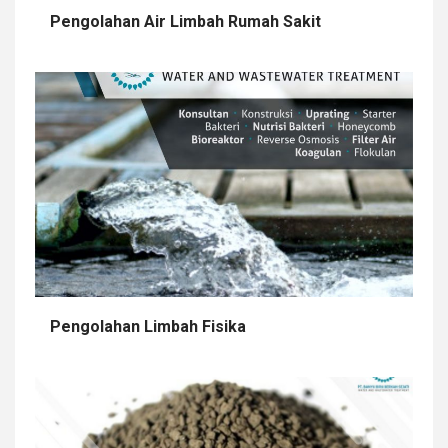
Pengolahan Air Limbah Rumah Sakit
Pengolahan Limbah Fisika