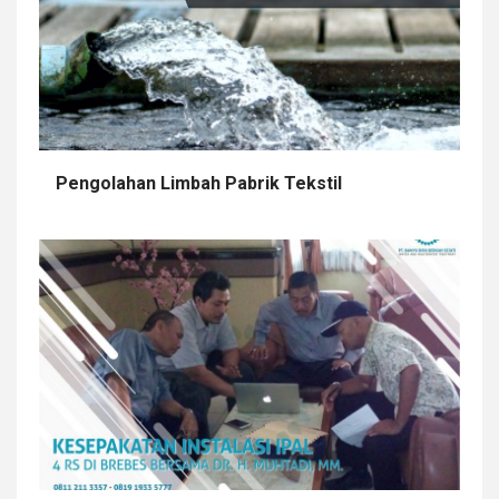
Pengolahan Limbah Pabrik Tekstil