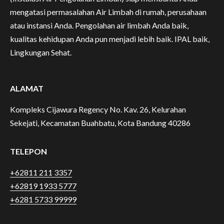
mengatasi permasalahan Air Limbah di rumah, perusahaan
atau instansi Anda. Pengolahan air limbah Anda baik,
kualitas kehidupan Anda pun menjadi lebih baik. IPAL baik,
Lingkungan Sehat.
ALAMAT
Kompleks Cijawura Regency No. Kav. 26, Kelurahan
Sekejati, Kecamatan Buahbatu, Kota Bandung 40286
TELEPON
+62811 211 3357
+62819 1933 5777
+6281 5733 99999