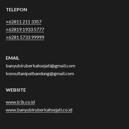
TELEPON
+62811 211 3357
+62819 1933 5777
+6281 5733 99999
EMAIL
banyubiruberkahsejati@gmail.com
konsultanipalbandung@gmail.com
WEBSITE
www.b3s.co.id
www.banyubiruberkahsejati.co.id