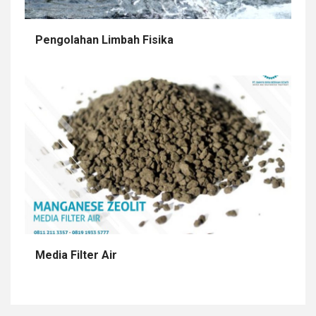
Pengolahan Limbah Fisika
Media Filter Air