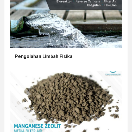
Pengolahan Limbah Fisika