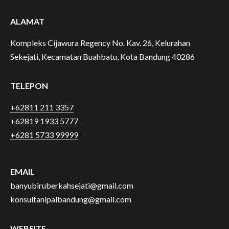
ALAMAT
Kompleks Cijawura Regency No. Kav. 26, Kelurahan
Sekejati, Kecamatan Buahbatu, Kota Bandung 40286
TELEPON
+62811 211 3357
+62819 1933 5777
+6281 5733 99999
EMAIL
banyubiruberkahsejati@gmail.com
konsultanipalbandung@gmail.com
WEBSITE