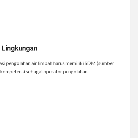
i Lingkungan
alasi pengolahan air limbah harus memiliki SDM (sumber
kompetensi sebagai operator pengolahan...