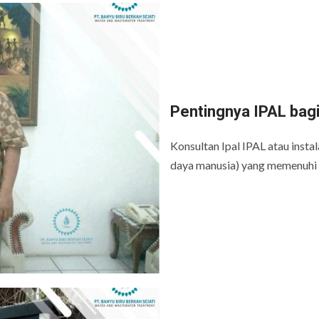
Pentingnya IPAL bag
Konsultan Ipal IPAL atau inst
daya manusia) yang memenuhi 