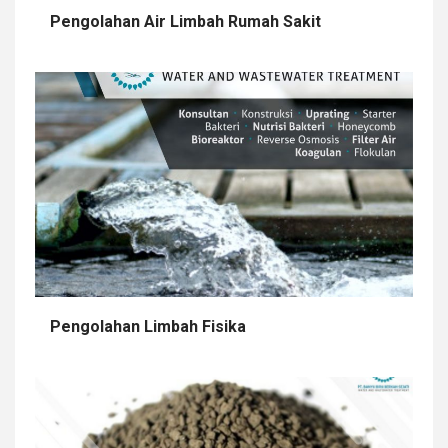
Pengolahan Air Limbah Rumah Sakit
Pengolahan Limbah Fisika