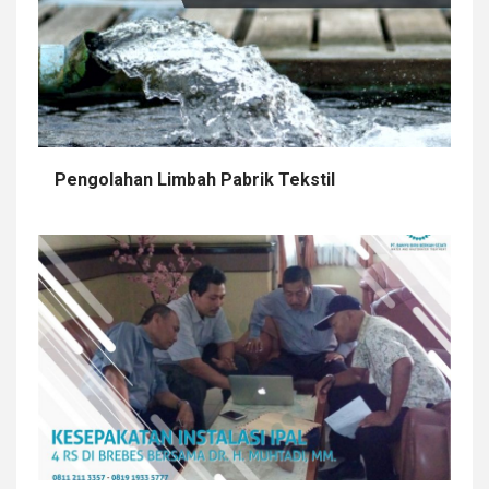
Pengolahan Limbah Pabrik Tekstil