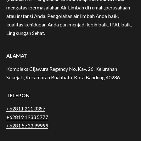
mengatasi permasalahan Air Limbah di rumah, perusahaan
atau instansi Anda. Pengolahan air limbah Anda baik,
kualitas kehidupan Anda pun menjadi lebih baik. IPAL baik,
Lingkungan Sehat.
ALAMAT
Kompleks Cijawura Regency No. Kav. 26, Kelurahan
Sekejati, Kecamatan Buahbatu, Kota Bandung 40286
TELEPON
+62811 211 3357
+62819 1933 5777
+6281 5733 99999