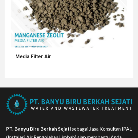
Media Filter Air
PT. Banyu Biru Berkah Sejati
sebagai Jasa Konsultan IPAL
(Instalasi Air Pengolahan Limbah) siap membantu Anda