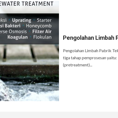
Pengolahan Limbah P
Pengolahan Limbah Pabrik Teks
tiga tahap pemprosesan yaitu:
(pretreatment)...