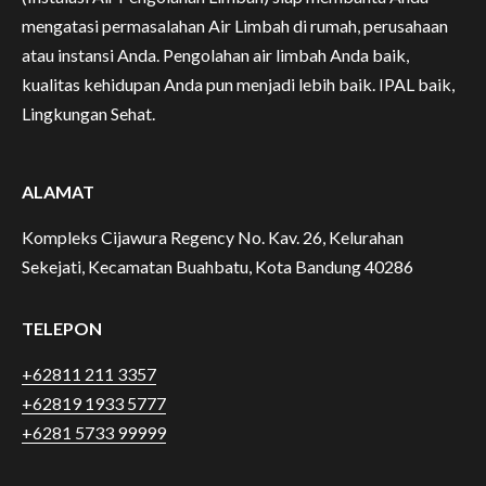
mengatasi permasalahan Air Limbah di rumah, perusahaan
atau instansi Anda. Pengolahan air limbah Anda baik,
kualitas kehidupan Anda pun menjadi lebih baik. IPAL baik,
Lingkungan Sehat.
ALAMAT
Kompleks Cijawura Regency No. Kav. 26, Kelurahan
Sekejati, Kecamatan Buahbatu, Kota Bandung 40286
TELEPON
+62811 211 3357
+62819 1933 5777
+6281 5733 99999