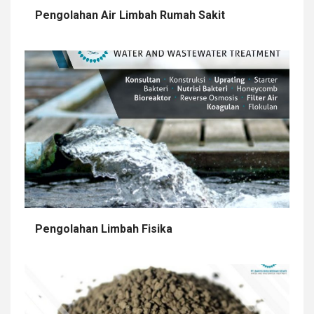
Pengolahan Air Limbah Rumah Sakit
Pengolahan Limbah Fisika