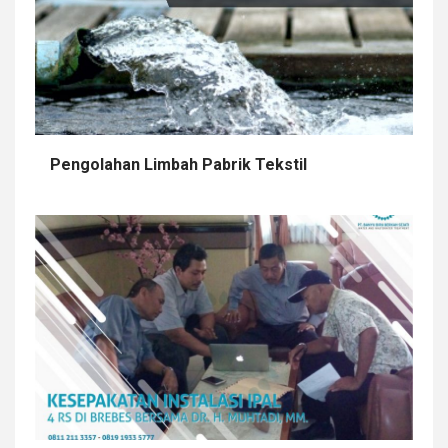
Pengolahan Limbah Pabrik Tekstil