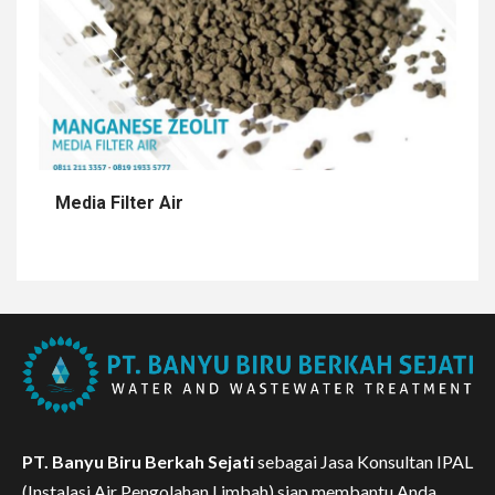
Media Filter Air
PT. Banyu Biru Berkah Sejati
sebagai Jasa Konsultan IPAL
(Instalasi Air Pengolahan Limbah) siap membantu Anda