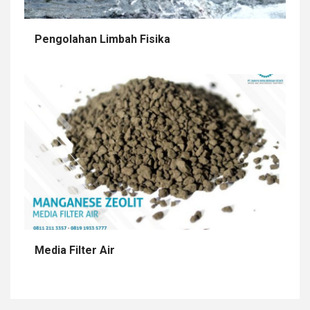
Pengolahan Limbah Fisika
Media Filter Air