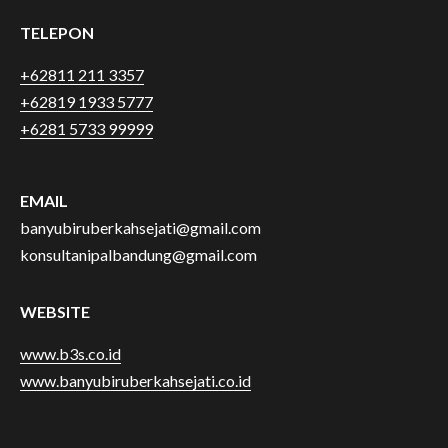
TELEPON
+62811 211 3357
+62819 1933 5777
+6281 5733 99999
EMAIL
banyubiruberkahsejati@gmail.com
konsultanipalbandung@gmail.com
WEBSITE
www.b3s.co.id
www.banyubiruberkahsejati.co.id